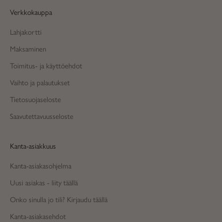
Verkkokauppa
Lahjakortti
Maksaminen
Toimitus- ja käyttöehdot
Vaihto ja palautukset
Tietosuojaseloste
Saavutettavuusseloste
Kanta-asiakkuus
Kanta-asiakasohjelma
Uusi asiakas - liity täällä
Onko sinulla jo tili? Kirjaudu täällä
Kanta-asiakasehdot