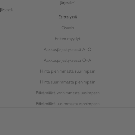
Järjestä
Järjestä
Esittelyssä
Osuvin
Eniten myydyt
Aakkosjärjestyksessä A–Ö
Aakkosjärjestyksessä Ö–A
Hinta pienimmästä suurimpaan
Hinta suurimmasta pienimpään
Päivämäärä vanhimmasta uusimpaan
Päivämäärä uusimmasta vanhimpaan