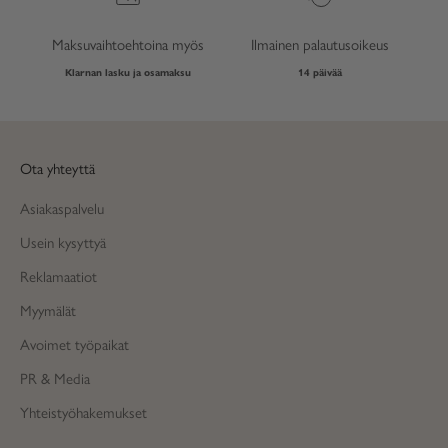
Maksuvaihtoehtoina myös
Ilmainen palautusoikeus
Klarnan lasku ja osamaksu
14 päivää
Ota yhteyttä
Asiakaspalvelu
Usein kysyttyä
Reklamaatiot
Myymälät
Avoimet työpaikat
PR & Media
Yhteistyöhakemukset