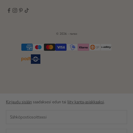
© 2026 - nanso
Kirjaudu sisään
saadaksesi edun tai
liity kanta-asiakkaaksi
.