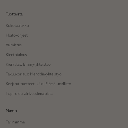
Tuotteista
Kokotaulukko
Hoito-ohjeet
Valmistus
Kiertotalous
Kierrätys: Emmy-yhteistyö
Takuukorjaus: Menddie-yhteistyö
Korjatut tuotteet: Uusi Elämä -mallisto
Inspiroidu värivuodenajoista
Nanso
Tarinamme