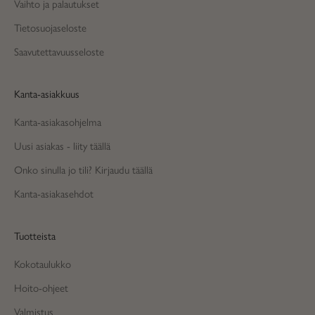
Vaihto ja palautukset
Tietosuojaseloste
Saavutettavuusseloste
Kanta-asiakkuus
Kanta-asiakasohjelma
Uusi asiakas - liity täällä
Onko sinulla jo tili? Kirjaudu täällä
Kanta-asiakasehdot
Tuotteista
Kokotaulukko
Hoito-ohjeet
Valmistus