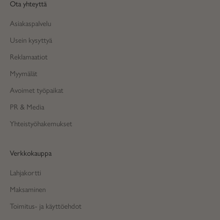
Ota yhteyttä
Asiakaspalvelu
Usein kysyttyä
Reklamaatiot
Myymälät
Avoimet työpaikat
PR & Media
Yhteistyöhakemukset
Verkkokauppa
Lahjakortti
Maksaminen
Toimitus- ja käyttöehdot