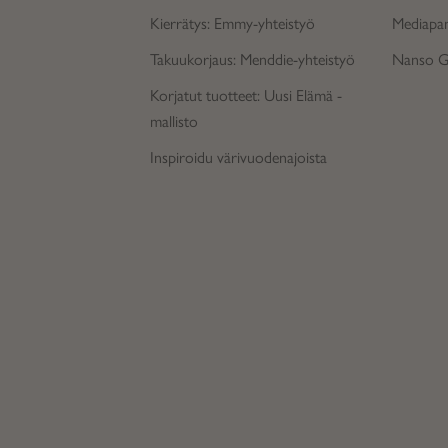
Kierrätys: Emmy-yhteistyö
Mediapan
Takuukorjaus: Menddie-yhteistyö
Nanso 
Korjatut tuotteet: Uusi Elämä -
mallisto
Inspiroidu värivuodenajoista