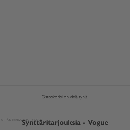
Ostoskorisi on vielä tyhjä.
YNTTÄRITARJOUKSIA - VOGUE
Synttäritarjouksia - Vogue