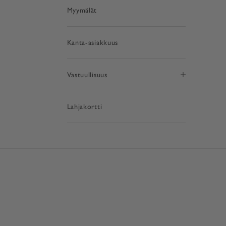
Myymälät
Kanta-asiakkuus
Vastuullisuus
Lahjakortti