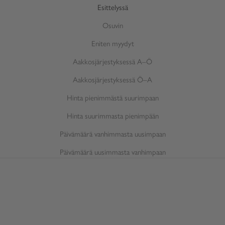
Esittelyssä
Osuvin
Eniten myydyt
Aakkosjärjestyksessä A–Ö
Aakkosjärjestyksessä Ö–A
Hinta pienimmästä suurimpaan
Hinta suurimmasta pienimpään
Päivämäärä vanhimmasta uusimpaan
Päivämäärä uusimmasta vanhimpaan