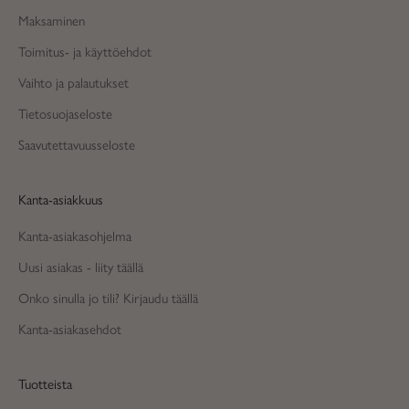
Maksaminen
Toimitus- ja käyttöehdot
Vaihto ja palautukset
Tietosuojaseloste
Saavutettavuusseloste
Kanta-asiakkuus
Kanta-asiakasohjelma
Uusi asiakas - liity täällä
Onko sinulla jo tili? Kirjaudu täällä
Kanta-asiakasehdot
Tuotteista