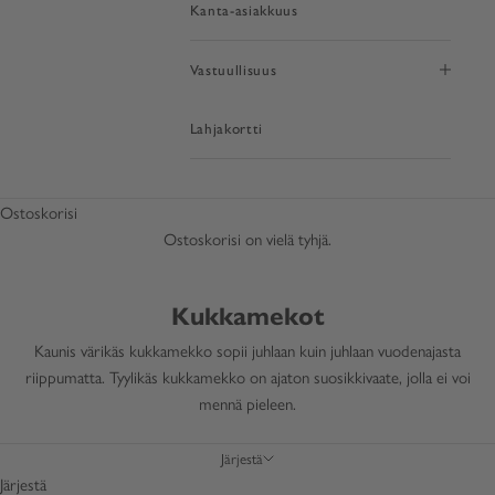
Kanta-asiakkuus
Vastuullisuus
Lahjakortti
Ostoskorisi
Ostoskorisi on vielä tyhjä.
Kukkamekot
Kaunis värikäs kukkamekko sopii juhlaan kuin juhlaan vuodenajasta
riippumatta. Tyylikäs kukkamekko on ajaton suosikkivaate, jolla ei voi
mennä pieleen.
Järjestä
Järjestä