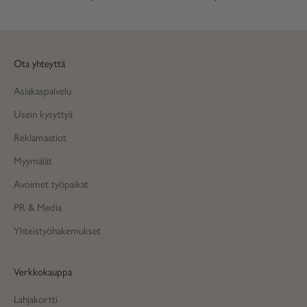
Ota yhteyttä
Asiakaspalvelu
Usein kysyttyä
Reklamaatiot
Myymälät
Avoimet työpaikat
PR & Media
Yhteistyöhakemukset
Verkkokauppa
Lahjakortti