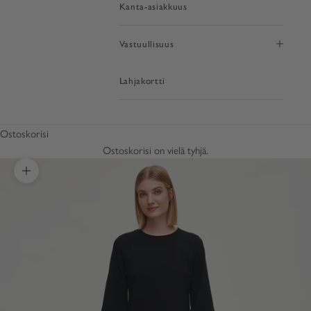
Kanta-asiakkuus
Vastuullisuus
Lahjakortti
Ostoskorisi
Ostoskorisi on vielä tyhjä.
Lähennä