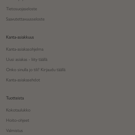
Tietosuojaseloste
Saavutettavuusseloste
Kanta-asiakkuus
Kanta-asiakasohjelma
Uusi asiakas - liity täällä
Onko sinulla jo tili? Kirjaudu täällä
Kanta-asiakasehdot
Tuotteista
Kokotaulukko
Hoito-ohjeet
Valmistus