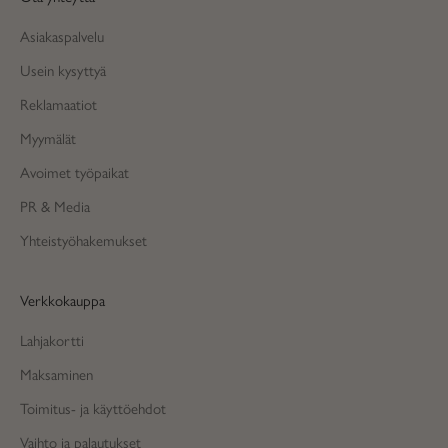
Asiakaspalvelu
Usein kysyttyä
Reklamaatiot
Myymälät
Avoimet työpaikat
PR & Media
Yhteistyöhakemukset
Verkkokauppa
Lahjakortti
Maksaminen
Toimitus- ja käyttöehdot
Vaihto ja palautukset