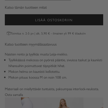
Katso tämän tuotteen mitat
LISÄÄ OSTOSKORIIN
Toimitus n. 2-5 pv | alk. 5,90 € - ilmainen yli 99 € tilauksiin
Katso tuotteen myymäläsaatavuus
Naisten rento ja tyylikäs musta Leija-mekko.
Tyylikkäässä mekossa on pyöreä pääntie, sivuissa taskut ja kauniisti
hihansuihin poimuttuvat täyspitkät hihat.
Mekon helma on kauniisti kellotettu.
Mekon pituus koossa M on noin 108 cm.
Materiaali on miellyttävän tuntuista, paksumpaa interlock-neulosta.
Osta samalla