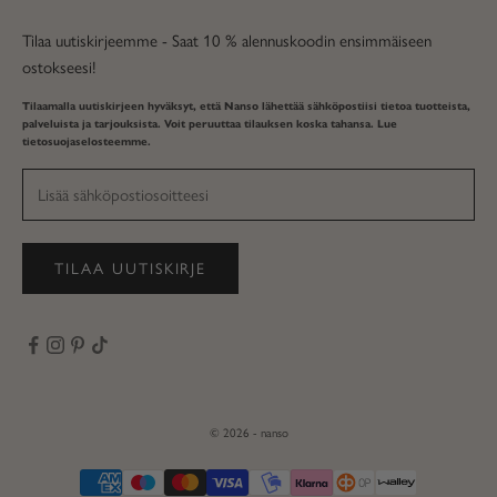
Tilaa uutiskirjeemme - Saat 10 % alennuskoodin ensimmäiseen
ostokseesi!
Tilaamalla uutiskirjeen hyväksyt, että Nanso lähettää sähköpostiisi tietoa tuotteista,
palveluista ja tarjouksista. Voit peruuttaa tilauksen koska tahansa. Lue
tietosuojaselosteemme
.
TILAA UUTISKIRJE
© 2026 - nanso