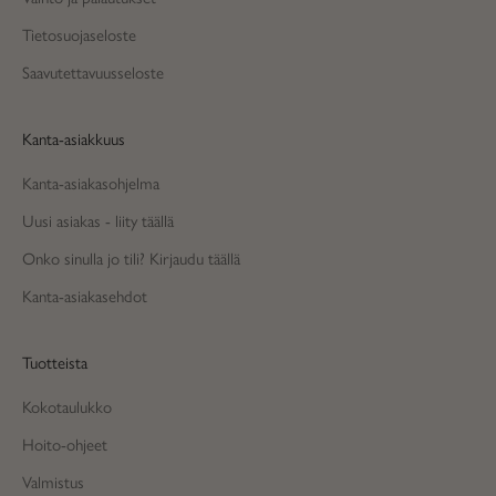
Tietosuojaseloste
Saavutettavuusseloste
Kanta-asiakkuus
Kanta-asiakasohjelma
Uusi asiakas - liity täällä
Onko sinulla jo tili? Kirjaudu täällä
Kanta-asiakasehdot
Tuotteista
Kokotaulukko
Hoito-ohjeet
Valmistus