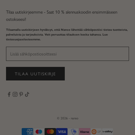
Tilaa uutiskirjeemme - Saat 10 % alennuskoodin ensimmäiseen
ostokseesi!
Tilaamalla uutiskirjeen hyväksyt, että Nanso lähettää sähköpostiisi tietoa tuotteista,
palveluista ja tarjouksista. Voit peruuttaa tilauksen koska tahansa. Lue
tietosuojaselosteemme
.
TILAA UUTISKIRJE
© 2026 - nanso