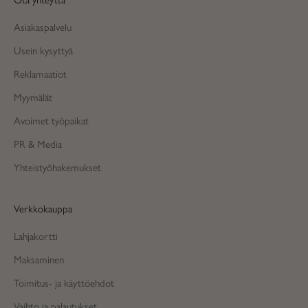
Asiakaspalvelu
Usein kysyttyä
Reklamaatiot
Myymälät
Avoimet työpaikat
PR & Media
Yhteistyöhakemukset
Verkkokauppa
Lahjakortti
Maksaminen
Toimitus- ja käyttöehdot
Vaihto ja palautukset